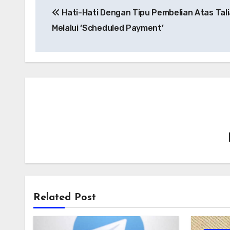
Hati-Hati Dengan Tipu Pembelian Atas Tal
kiriman
Melalui ‘Scheduled Payment’
Related Post