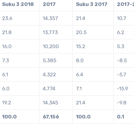
Suku 3 2018
2017
Suku 3 2017
2017-
23.6
14,357
21.4
10.7
21.8
13,773
20.5
6.2
16.0
10,200
15.2
5.3
7.3
5,385
8.0
-8.5
6.1
4,322
6.4
-5.7
6.0
4,774
7.1
-15.9
19.2
14,345
21.4
-9.8
100.0
67,156
100.0
0.1