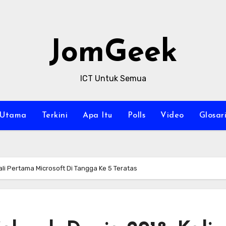
JomGeek
ICT Untuk Semua
Utama
Terkini
Apa Itu
Polls
Video
Glosar
li Pertama Microsoft Di Tangga Ke 5 Teratas