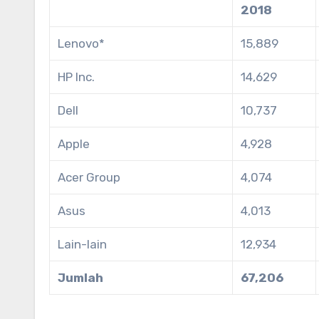
2018
Lenovo*
15,889
HP Inc.
14,629
Dell
10,737
Apple
4,928
Acer Group
4,074
Asus
4,013
Lain-lain
12,934
Jumlah
67,206