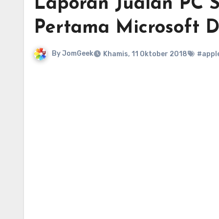
Laporan Jualan PC S
Pertama Microsoft D
By
JomGeek
Khamis, 11 Oktober 2018
#appl