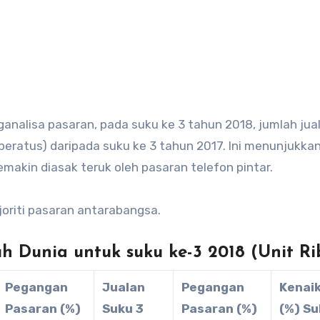
1 peratus) daripada suku ke 3 tahun 2017. Ini menunjukkan
makin diasak teruk oleh pasaran telefon pintar.
oriti pasaran antarabangsa.
h Dunia untuk suku ke-3 2018 (Unit Ri
Pegangan
Jualan
Pegangan
Kenai
Pasaran (%)
Suku 3
Pasaran (%)
(%) Su