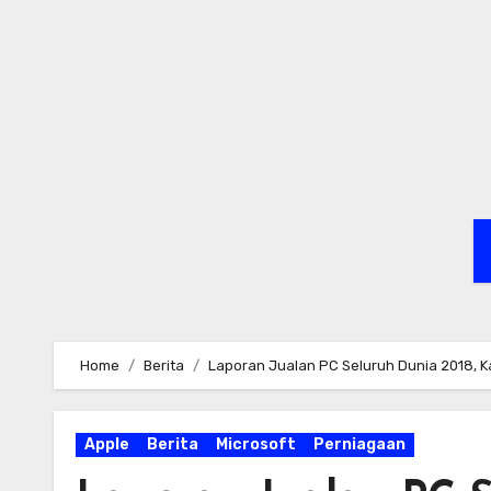
Skip
to
content
Home
Berita
Laporan Jualan PC Seluruh Dunia 2018, Ka
Apple
Berita
Microsoft
Perniagaan