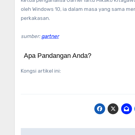
Ketua penganalisa Garner iaitu Mikako Kitagaw
oleh Windows 10, ia dalam masa yang sama men
perkakasan.
sumber:
gartner
Apa Pandangan Anda?
Kongsi artikel ini:
Navigasi