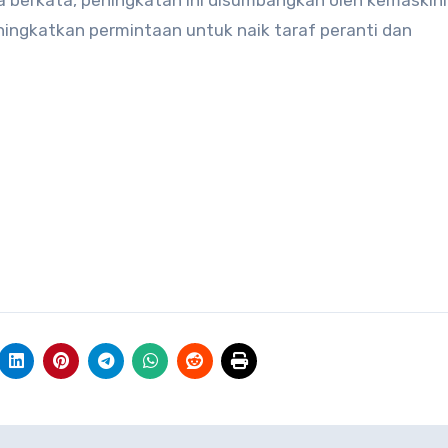
a berkata, peningkatan ini disumbangkan oleh kemaskini
ingkatkan permintaan untuk naik taraf peranti dan