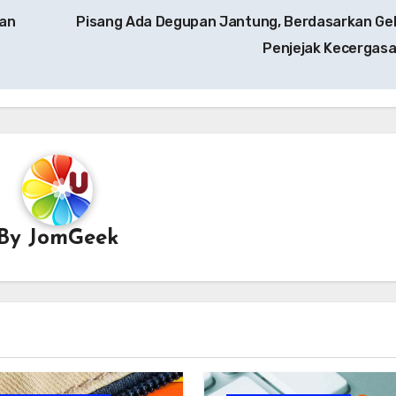
ian
Pisang Ada Degupan Jantung, Berdasarkan Ge
Penjejak Kecergas
By
JomGeek