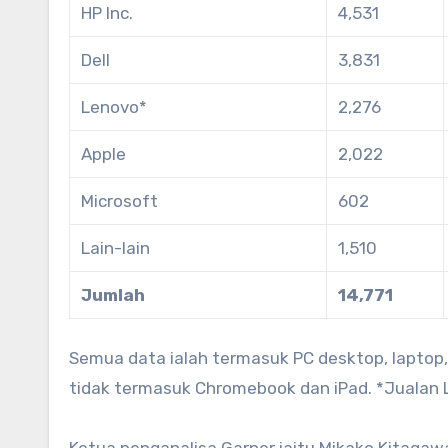
HP Inc.
4,531
Dell
3,831
Lenovo*
2,276
Apple
2,022
Microsoft
602
Lain-lain
1,510
Jumlah
14,771
Semua data ialah termasuk PC desktop, laptop, 
tidak termasuk Chromebook dan iPad. *Jualan 