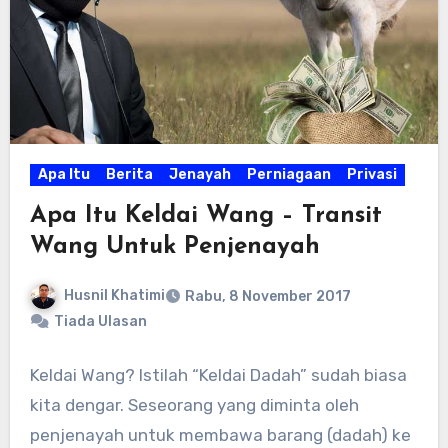
Apa Itu
Berita
Jenayah
Perniagaan
Privasi
Apa Itu Keldai Wang – Transit
Wang Untuk Penjenayah
Husnil Khatimi
Rabu, 8 November 2017
Tiada Ulasan
Keldai Wang? Istilah “Keldai Dadah” sudah biasa
kita dengar. Seseorang yang diminta oleh
penjenayah untuk membawa barang (dadah) ke