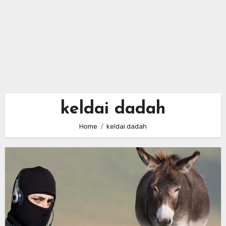
keldai dadah
Home
keldai dadah