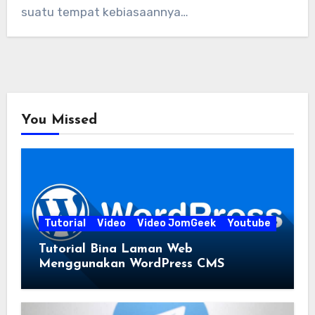
suatu tempat kebiasaannya…
You Missed
Tutorial
Video
Video JomGeek
Youtube
Tutorial Bina Laman Web
Menggunakan WordPress CMS