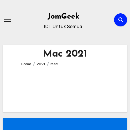
Skip
to
JomGeek
content
ICT Untuk Semua
Mac 2021
Home
2021
Mac