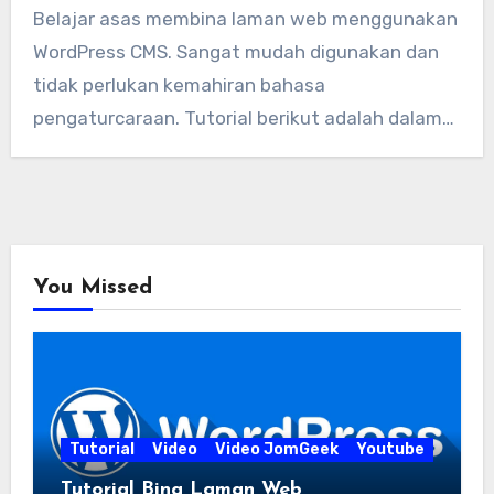
Belajar asas membina laman web menggunakan
WordPress CMS. Sangat mudah digunakan dan
tidak perlukan kemahiran bahasa
pengaturcaraan. Tutorial berikut adalah dalam
Bahasa…
You Missed
Tutorial
Video
Video JomGeek
Youtube
Tutorial Bina Laman Web