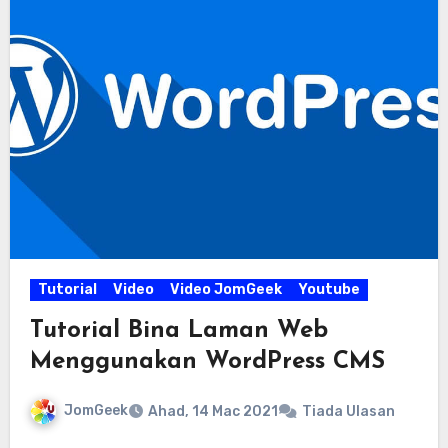
Tutorial
Video
Video JomGeek
Youtube
Tutorial Bina Laman Web
Menggunakan WordPress CMS
JomGeek
Ahad, 14 Mac 2021
Tiada Ulasan