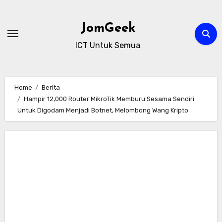
Skip
to
JomGeek
content
ICT Untuk Semua
Home
Berita
Hampir 12,000 Router MikroTik Memburu Sesama Sendiri
Untuk Digodam Menjadi Botnet, Melombong Wang Kripto