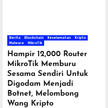
Berita
Blockchain
Keselamatan
Kripto
Malware
MikroTik
Hampir 12,000 Router
MikroTik Memburu
Sesama Sendiri Untuk
Digodam Menjadi
Botnet, Melombong
Wang Kripto