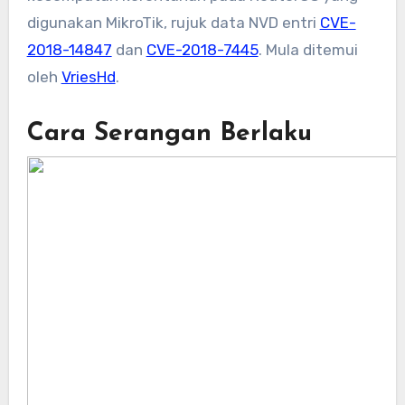
digunakan MikroTik, rujuk data NVD entri
CVE-
2018-14847
dan
CVE-2018-7445
. Mula ditemui
oleh
VriesHd
.
Cara Serangan Berlaku