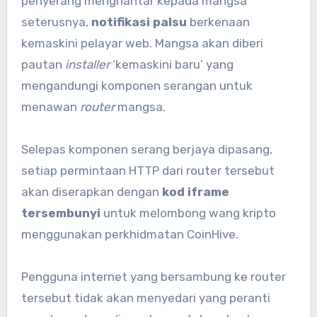
penyerang menghantar kepada mangsa
seterusnya,
notifikasi palsu
berkenaan
kemaskini pelayar web. Mangsa akan diberi
pautan
installer
‘kemaskini baru’ yang
mengandungi komponen serangan untuk
menawan
router
mangsa.
Selepas komponen serang berjaya dipasang,
setiap permintaan HTTP dari router tersebut
akan diserapkan dengan
kod iframe
tersembunyi
untuk melombong wang kripto
menggunakan perkhidmatan CoinHive.
Pengguna internet yang bersambung ke router
tersebut tidak akan menyedari yang peranti