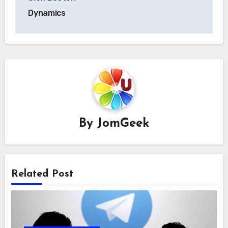
Dynamics
By
JomGeek
Related Post