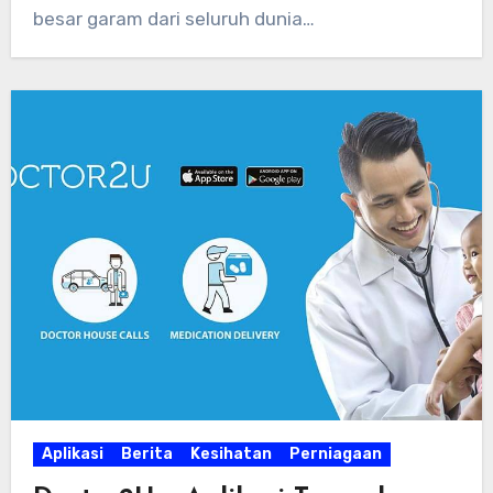
besar garam dari seluruh dunia…
Aplikasi
Berita
Kesihatan
Perniagaan