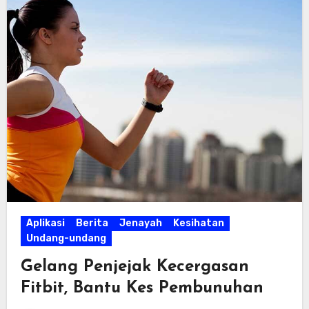
Aplikasi
Berita
Jenayah
Kesihatan
Undang-undang
Gelang Penjejak Kecergasan
Fitbit, Bantu Kes Pembunuhan