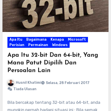
Apa Itu
Bagaimana
Kenapa
Microsoft
Perisian
Permainan
Windows
Apa Itu 32-bit Dan 64-bit, Yang
Mana Patut Dipilih Dan
Persoalan Lain
Husnil Khatimi
Selasa, 28 Februari 2017
Tiada Ulasan
Bila bercakap tentang 32-bit atau 64-bit, anda
mungkin pernah hadapi situasi ini : Bila semak