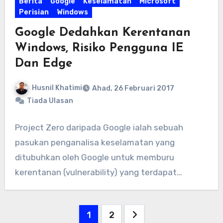
Berita
Google
Keselamatan
Microsoft
Perisian
Windows
Google Dedahkan Kerentanan
Windows, Risiko Pengguna IE
Dan Edge
Husnil Khatimi
Ahad, 26 Februari 2017
Tiada Ulasan
Project Zero daripada Google ialah sebuah
pasukan penganalisa keselamatan yang
ditubuhkan oleh Google untuk memburu
kerentanan (vulnerability) yang terdapat
didalam perisian atau…
Posts
1
2