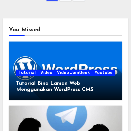
pagination
You Missed
Tutorial
Video
Video JomGeek
Youtube
Tutorial Bina Laman Web
Menggunakan WordPress CMS