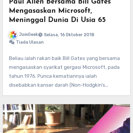
Paul Allen Bersama Bill Gates
Mengasaskan Microsoft,
Meninggal Dunia Di Usia 65
JomGeek
Selasa, 16 Oktober 2018
Tiada Ulasan
Beliau ialah rakan baik Bill Gates yang bersama
mengasaskan syarikat gergasi Microsoft, pada
tahun 1976. Punca kematiannya ialah
disebabkan kanser darah (Non-Hodgkin’s…