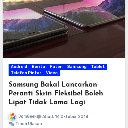
Android
Berita
Paten
Samsung
Tablet
Telefon Pintar
Video
Samsung Bakal Lancarkan
Peranti Skrin Fleksibel Boleh
Lipat Tidak Lama Lagi
JomGeek
Ahad, 14 Oktober 2018
Tiada Ulasan