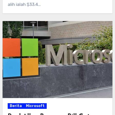
alih ialah $33.4…
Berita
Microsoft