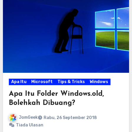
Apa Itu
Microsoft
Tips & Tricks
Windows
Apa Itu Folder Windows.old,
Bolehkah Dibuang?
JomGeek
Rabu, 26 September 2018
Tiada Ulasan