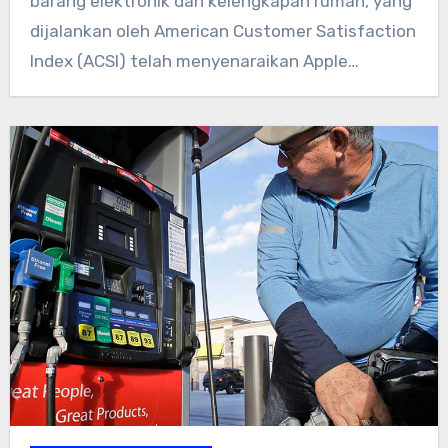
barang elektronik dan kelengkapan rumah, yang
dijalankan oleh American Customer Satisfaction
Index (ACSI) telah menyenaraikan Apple
sebagai…