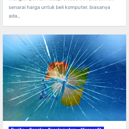
senarai harga untuk beli komputer, biasanya
ada…