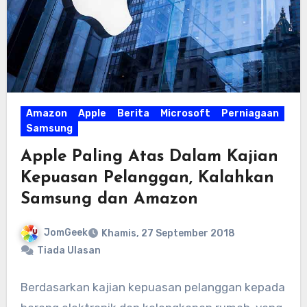
Amazon
Apple
Berita
Microsoft
Perniagaan
Samsung
Apple Paling Atas Dalam Kajian
Kepuasan Pelanggan, Kalahkan
Samsung dan Amazon
JomGeek
Khamis, 27 September 2018
Tiada Ulasan
Berdasarkan kajian kepuasan pelanggan kepada